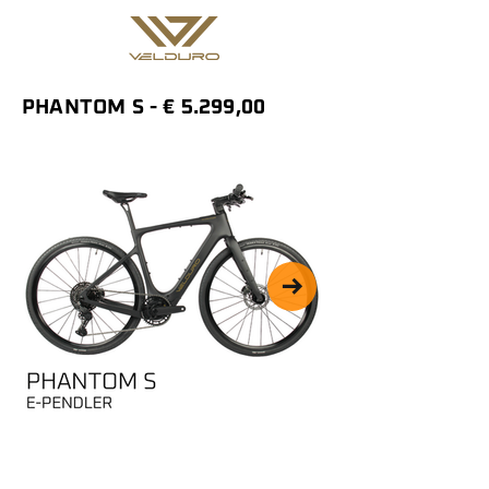
PHANTOM S - € 5.299,00