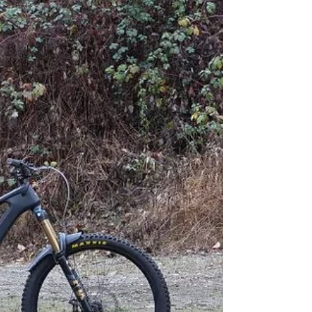
Avinox-powered e-bike we know of
that's available as a frame-only,
making it an attractive opti