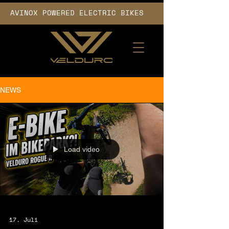
AVINOX POWERED ELECTRIC BIKES      
NEWS
Load video
17. Juli