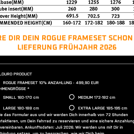
RE DIR DEIN ROGUE FRAMESET SCHON
LIEFERUNG FRÜHJAHR 2026
LDURO PRODUCT
ROGUE FRAMESET 10% ANZAHLUNG - 499,90 EUR
HMENGRÖSSE
*
SMALL 160-170 cm
MEDIUM 172-182 cm
LARGE 180-188 cm
EXTRA LARGE 185-195 cm
le das Formular aus und wir werden Dich innerhalb von 72 Stunden 
taktieren, um Dein Fahrrad zu reservieren und eine sichere Anzahlung
vereinbaren.​ Ankunftsdaten: Juli 2026​. Wir werden uns mit Dir in 
rbindung setzen, um zu besprechen, wie wir Dich beim 