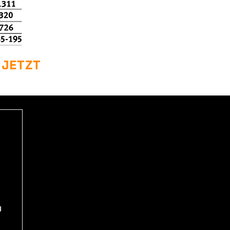
 JETZT
 